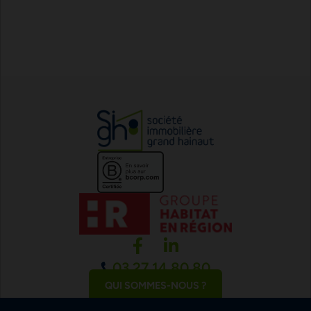
03 27 14 80 80
QUI SOMMES-NOUS ?