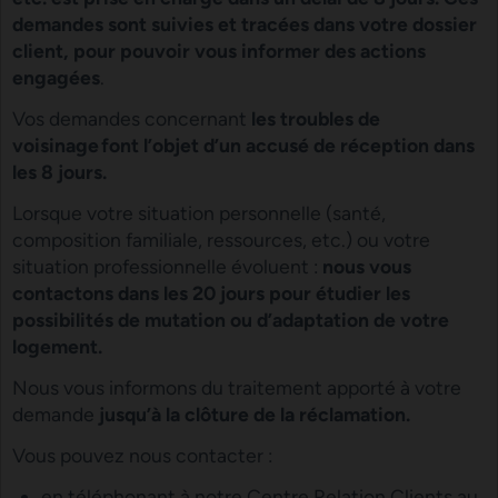
demandes sont suivies et tracées dans votre dossier
client, pour pouvoir vous informer des actions
engagées
.
Vos demandes concernant
les troubles de
voisinage font l’objet d’un accusé de réception dans
les 8 jours.
Lorsque votre situation personnelle (santé,
composition familiale, ressources, etc.) ou votre
situation professionnelle évoluent :
nous vous
contactons dans les 20 jours pour étudier les
possibilités de mutation ou d’adaptation de votre
logement.
Nous vous informons du traitement apporté à votre
demande
jusqu’à la clôture de la réclamation.
Vous pouvez nous contacter :
en téléphonant à notre Centre Relation Clients au