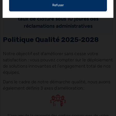
97
%
taux de clôture sous 10 joures des
réclamations administratives
Politique Qualité 2025-2028
Notre objectif est d’améliorer sans cesse votre
satisfaction : vous pouvez compter sur le déploiement
de solutions innovantes et l’engagement total de nos
équipes.
Dans le cadre de notre démarche qualité, nous avons
également définis 3 axes d’amélioration :
S’assurer de la propreté des parties communes de votre