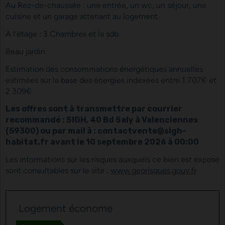
Au Rez-de-chaussée : une entrée, un wc, un séjour, une
cuisine et un garage attenant au logement
A l’étage : 3 Chambres et la sdb
Beau jardin
Estimation des consommations énergétiques annuelles
estimées sur la base des énergies indexées entre 1 707€ et
2 309€
Les offres sont à transmettre par courrier
recommandé : SIGH, 40 Bd Saly à Valenciennes
(59300) ou par mail à : contactvente@sigh-
habitat.fr avant le 10 septembre 2026 à 00:00
Les informations sur les risques auxquels ce bien est exposé
sont consultables sur le site :
www.georisques.gouv.fr
Logement économe