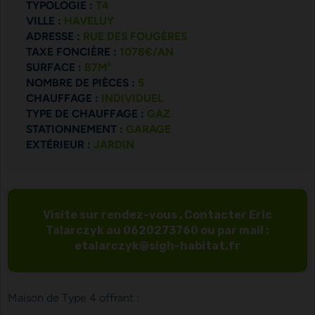
TYPOLOGIE :
T4
VILLE :
HAVELUY
ADRESSE :
RUE DES FOUGÈRES
TAXE FONCIÈRE :
1078€/AN
SURFACE :
87M²
NOMBRE DE PIÈCES :
5
CHAUFFAGE :
INDIVIDUEL
TYPE DE CHAUFFAGE :
GAZ
STATIONNEMENT :
GARAGE
EXTÉRIEUR :
JARDIN
Visite sur rendez-vous , Contacter Eric
Talarczyk au 0620273760 ou par mail :
etalarczyk@sigh-habitat.fr
Maison de Type 4 offrant :