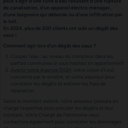
peut s’agir d’une fuite d’eau résultant d’une rupture
de canalisation, d’un appareil électro-ménager,
d’une baignoire qui déborde ou d’une infiltration par
le toit.
En 2024, plus de 200 clients ont subi un dégât des
eaux !
Comment agir lors d’un dégât des eaux ?
Couper l’eau : au niveau du compteur dans les
parties communes si vous habitez en appartement
Avertir votre Agence SIGH
, votre voisin s’il est
concerné par le sinistre, et votre assureur pour
constater les dégâts et estimer les frais de
réparation.
Selon le montant estimé, votre assureur prendra en
charge l’expertise pour préciser les dégâts et leur
montant. Votre Chargé de Patrimoine vous
contactera également pour constater les dommages